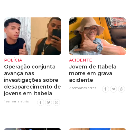
POLÍCIA
ACIDENTE
Operação conjunta
Jovem de Itabela
avança nas
morre em grava
investigações sobre
acidente
desaparecimento de
2 semanas atrás
jovens em Itabela
1 semana atrás