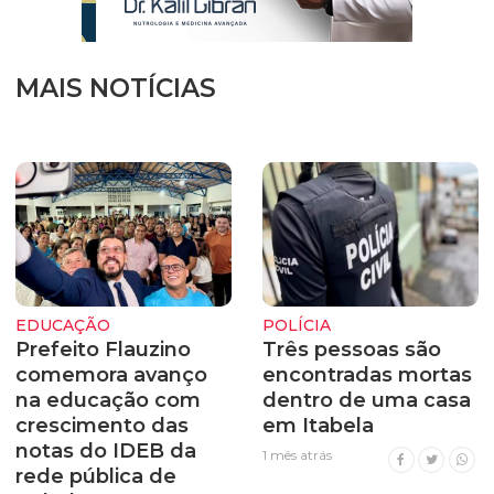
MAIS NOTÍCIAS
EDUCAÇÃO
POLÍCIA
Prefeito Flauzino
Três pessoas são
comemora avanço
encontradas mortas
na educação com
dentro de uma casa
crescimento das
em Itabela
notas do IDEB da
1 mês atrás
rede pública de