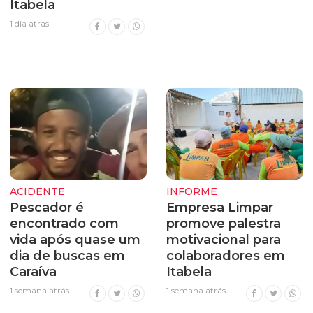
Itabela
1 dia atras
ACIDENTE
INFORME
Pescador é
Empresa Limpar
encontrado com
promove palestra
vida após quase um
motivacional para
dia de buscas em
colaboradores em
Caraíva
Itabela
1 semana atrás
1 semana atrás