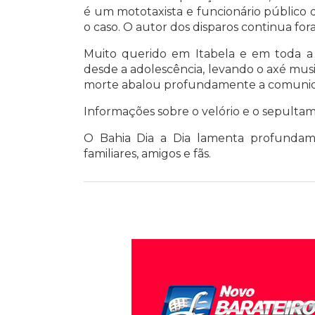
é um mototaxista e funcionário público da
o caso. O autor dos disparos continua for
Muito querido em Itabela e em toda a r
desde a adolescência, levando o axé music
morte abalou profundamente a comunida
Informações sobre o velório e o sepulta
O Bahia Dia a Dia lamenta profundame
familiares, amigos e fãs.