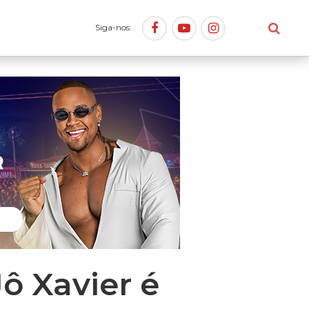
Siga-nos:
ô Xavier é