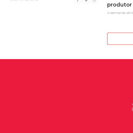
produtor 
4 semanas atr