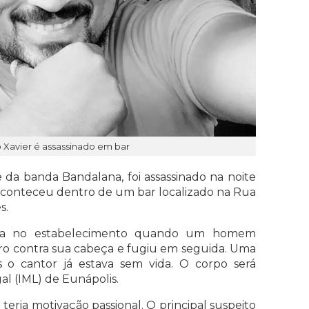
ô Xavier é assassinado em bar
e da banda Bandalana, foi assassinado na noite
aconteceu dentro de um bar localizado na Rua
s.
tava no estabelecimento quando um homem
o contra sua cabeça e fugiu em seguida. Uma
 o cantor já estava sem vida. O corpo será
l (IML) de Eunápolis.
 teria motivação passional. O principal suspeito