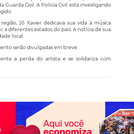
 Guarda Civil. A Polícia Civil está investigando
agido.
egião, Jô Xavier dedicava sua vida à música
 a diferentes estados do país. A notícia de sua
de local.
mento serão divulgadas em breve.
nte a perda do artista e se solidariza com