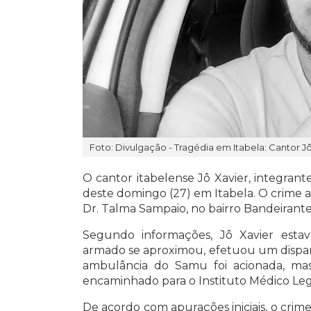
Foto: Divulgação - Tragédia em Itabela: Cantor J
O cantor itabelense Jô Xavier, integrant
deste domingo (27) em Itabela. O crime 
Dr. Talma Sampaio, no bairro Bandeirante
Segundo informações, Jô Xavier es
armado se aproximou, efetuou um dispar
ambulância do Samu foi acionada, mas
encaminhado para o Instituto Médico Lega
De acordo com apurações iniciais, o crime