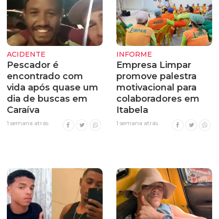
ACIDENTE
INFORME
Pescador é
Empresa Limpar
encontrado com
promove palestra
vida após quase um
motivacional para
dia de buscas em
colaboradores em
Caraíva
Itabela
1 semana atrás
1 semana atrás