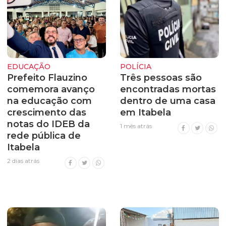
EDUCAÇÃO
POLÍCIA
Prefeito Flauzino
Três pessoas são
comemora avanço
encontradas mortas
na educação com
dentro de uma casa
crescimento das
em Itabela
notas do IDEB da
1 mês atrás
rede pública de
Itabela
2 dias atrás