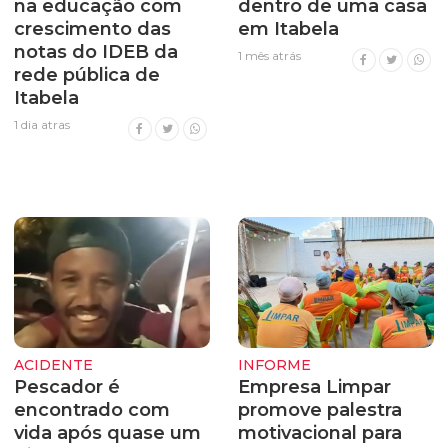
na educação com
dentro de uma casa
crescimento das
em Itabela
notas do IDEB da
1 mês atrás
rede pública de
Itabela
1 dia atras
ACIDENTE
INFORME
Pescador é
Empresa Limpar
encontrado com
promove palestra
vida após quase um
motivacional para