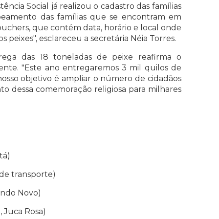
ência Social já realizou o cadastro das famílias
apeamento das famílias que se encontram em
ouchers, que contém data, horário e local onde
 peixes", esclareceu a secretária Néia Torres.
trega das 18 toneladas de peixe reafirma o
nte. "Este ano entregaremos 3 mil quilos de
 nosso objetivo é ampliar o número de cidadãos
ento dessa comemoração religiosa para milhares
tá)
 de transporte)
undo Novo)
, Juca Rosa)