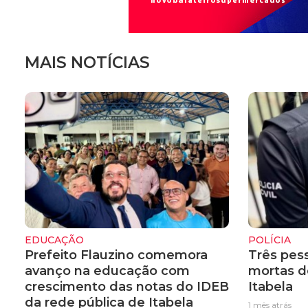
MAIS NOTÍCIAS
EDUCAÇÃO
POLÍCIA
Prefeito Flauzino comemora
Três pes
avanço na educação com
mortas d
crescimento das notas do IDEB
Itabela
da rede pública de Itabela
1 mês atrás