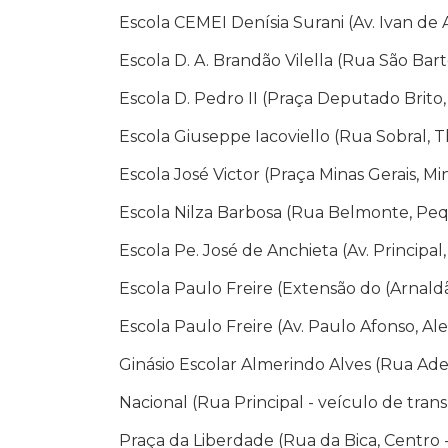
Escola CEMEI Denísia Surani (Av. Ivan de
Escola D. A. Brandão Vilella (Rua São Bar
Escola D. Pedro II (Praça Deputado Brito,
Escola Giuseppe Iacoviello (Rua Sobral, T
Escola José Victor (Praça Minas Gerais, Mi
Escola Nilza Barbosa (Rua Belmonte, Peq
Escola Pe. José de Anchieta (Av. Principal,
Escola Paulo Freire (Extensão do (Arnald
Escola Paulo Freire (Av. Paulo Afonso, Ale
Ginásio Escolar Almerindo Alves (Rua Adel
Nacional (Rua Principal - veículo de tran
Praça da Liberdade (Rua da Bica, Centro 