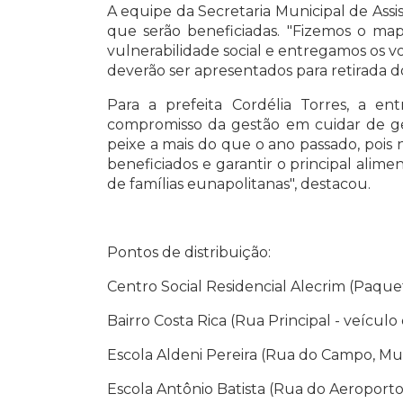
A equipe da Secretaria Municipal de Assist
que serão beneficiadas. "Fizemos o m
vulnerabilidade social e entregamos os v
deverão ser apresentados para retirada dos
Para a prefeita Cordélia Torres, a en
compromisso da gestão em cuidar de ge
peixe a mais do que o ano passado, pois
beneficiados e garantir o principal alim
de famílias eunapolitanas", destacou.
Pontos de distribuição:
Centro Social Residencial Alecrim (Paque
Bairro Costa Rica (Rua Principal - veículo
Escola Aldeni Pereira (Rua do Campo, M
Escola Antônio Batista (Rua do Aeroporto