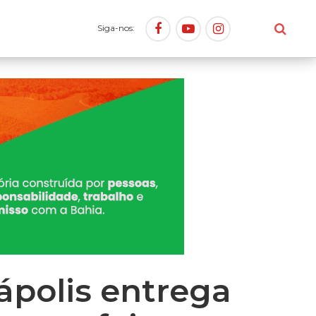
Siga-nos:
ápolis entrega