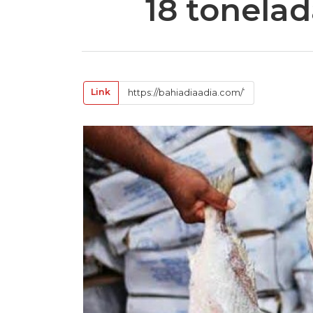
18 tonelad
Link