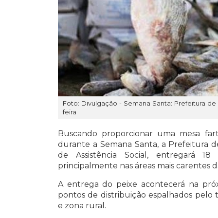
Foto: Divulgação - Semana Santa: Prefeitura de
feira
Buscando proporcionar uma mesa farta 
durante a Semana Santa, a Prefeitura de
de Assistência Social, entregará 18
principalmente nas áreas mais carentes d
A entrega do peixe acontecerá na próxi
pontos de distribuição espalhados pelo 
e zona rural.