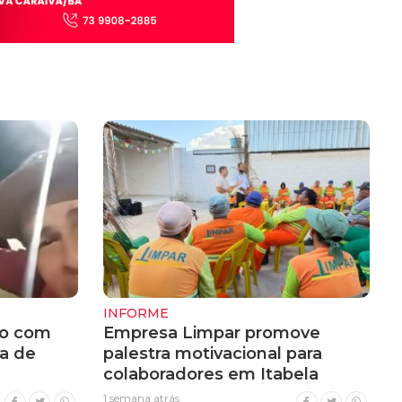
INFORME
do com
Empresa Limpar promove
a de
palestra motivacional para
colaboradores em Itabela
1 semana atrás