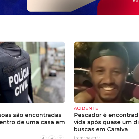
ACIDENTE
soas são encontradas
Pescador é encontra
entro de uma casa em
vida após quase um di
buscas em Caraíva
1 semana atrás