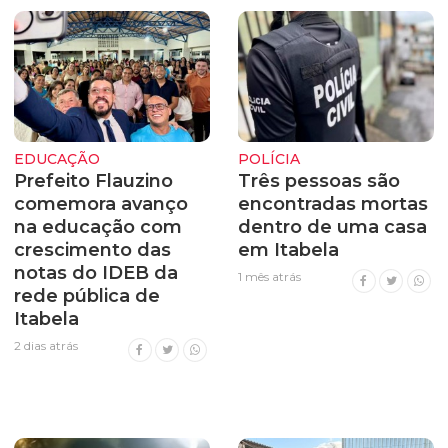
EDUCAÇÃO
POLÍCIA
Prefeito Flauzino
Três pessoas são
comemora avanço
encontradas mortas
na educação com
dentro de uma casa
crescimento das
em Itabela
notas do IDEB da
1 mês atrás
rede pública de
Itabela
2 dias atrás