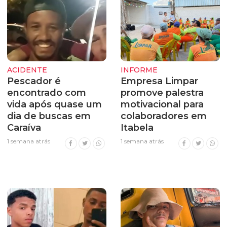
ACIDENTE
INFORME
Pescador é
Empresa Limpar
encontrado com
promove palestra
vida após quase um
motivacional para
dia de buscas em
colaboradores em
Caraíva
Itabela
1 semana atrás
1 semana atrás