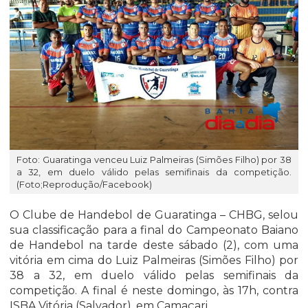
Foto: Guaratinga venceu Luiz Palmeiras (Simões Filho) por 38
a 32, em duelo válido pelas semifinais da competição.
(Foto;Reprodução/Facebook)
O Clube de Handebol de Guaratinga – CHBG, selou
sua classificação para a final do Campeonato Baiano
de Handebol na tarde deste sábado (2), com uma
vitória em cima do Luiz Palmeiras (Simões Filho) por
38 a 32, em duelo válido pelas semifinais da
competição. A final é neste domingo, às 17h, contra
ISBA Vitória (Salvador), em Camaçari.