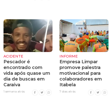
ACIDENTE
INFORME
Pescador é
Empresa Limpar
encontrado com
promove palestra
vida após quase um
motivacional para
dia de buscas em
colaboradores em
Caraíva
Itabela
1 semana atrás
7 dias atrás