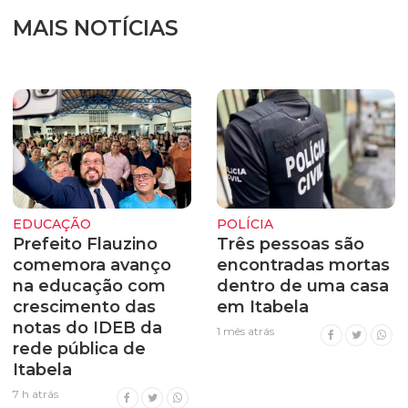
MAIS NOTÍCIAS
EDUCAÇÃO
POLÍCIA
Prefeito Flauzino
Três pessoas são
comemora avanço
encontradas mortas
na educação com
dentro de uma casa
crescimento das
em Itabela
notas do IDEB da
1 mês atrás
rede pública de
Itabela
7 h atrás