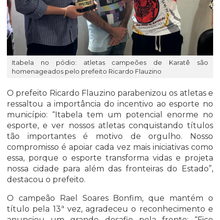
Itabela no pódio: atletas campeões de Karatê são
homenageados pelo prefeito Ricardo Flauzino
O prefeito Ricardo Flauzino parabenizou os atletas e
ressaltou a importância do incentivo ao esporte no
município: “Itabela tem um potencial enorme no
esporte, e ver nossos atletas conquistando títulos
tão importantes é motivo de orgulho. Nosso
compromisso é apoiar cada vez mais iniciativas como
essa, porque o esporte transforma vidas e projeta
nossa cidade para além das fronteiras do Estado”,
destacou o prefeito.
O campeão Rael Soares Bonfim, que mantém o
título pela 13ª vez, agradeceu o reconhecimento e
anunciou um grande desafio pela frente: “Fico