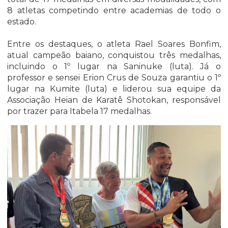
8 atletas competindo entre academias de todo o
estado.
Entre os destaques, o atleta Rael Soares Bonfim,
atual campeão baiano, conquistou três medalhas,
incluindo o 1º lugar na Saninuke (luta). Já o
professor e sensei Erion Crus de Souza garantiu o 1º
lugar na Kumite (luta) e liderou sua equipe da
Associação Heian de Karatê Shotokan, responsável
por trazer para Itabela 17 medalhas.