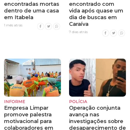
encontradas mortas
encontrado com
dentro de uma casa
vida após quase um
em Itabela
dia de buscas em
Caraíva
1 mês atrás
7 dias atrás
INFORME
POLÍCIA
Empresa Limpar
Operação conjunta
promove palestra
avança nas
motivacional para
investigações sobre
colaboradores em
desaparecimento de