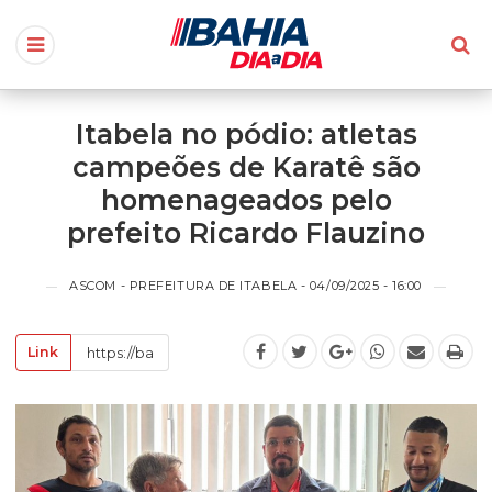
Itabela no pódio: atletas
campeões de Karatê são
homenageados pelo
prefeito Ricardo Flauzino
ASCOM - PREFEITURA DE ITABELA - 04/09/2025 - 16:00
Link