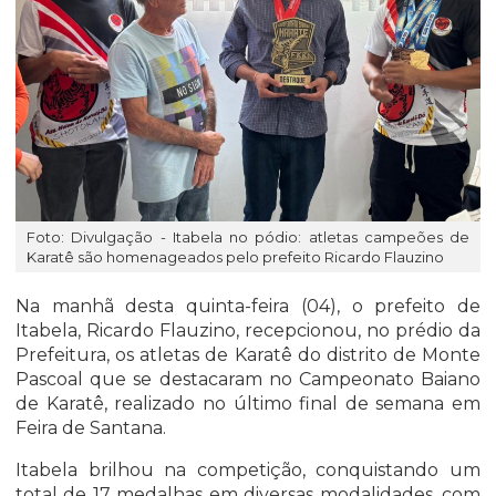
Foto: Divulgação - Itabela no pódio: atletas campeões de
Karatê são homenageados pelo prefeito Ricardo Flauzino
Na manhã desta quinta-feira (04), o prefeito de
Itabela, Ricardo Flauzino, recepcionou, no prédio da
Prefeitura, os atletas de Karatê do distrito de Monte
Pascoal que se destacaram no Campeonato Baiano
de Karatê, realizado no último final de semana em
Feira de Santana.
Itabela brilhou na competição, conquistando um
total de 17 medalhas em diversas modalidades, com