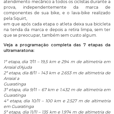
atendimento mecânico a todos os ciclistas durante a
prova, independentemente da marca de
componentes de sua bike, e o lava-bike realizado
pela Squirt,
em que após cada etapa o atleta deixa sua bicicleta
na tenda da marca e depois a retira limpa, sem ter
que se preocupar, também sem custo algum.
Veja a programação completa das 7 etapas da
ultramaratona:
1ª etapa, dia 7/11 – 19,5 km e 294 m de altimetria em
Arraial d’Ajuda
2ª etapa, dia 8/11 – 143 km e 2.653 m de altimetria de
Arraial a
Guaratinga
3ª etapa, dia 9/11 – 67 km e 1.432 m de altimetria em
Guaratinga
4ª etapa, dia 10/11 – 100 km e 2.527 m de altimetria
em Guaratinga
5ª etapa, dia 11/11 – 135 km e 1.974 m de altimetria de