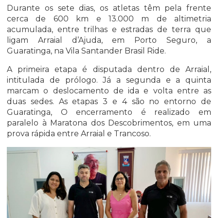
Durante os sete dias, os atletas têm pela frente
cerca de 600 km e 13.000 m de altimetria
acumulada, entre trilhas e estradas de terra que
ligam Arraial d’Ajuda, em Porto Seguro, a
Guaratinga, na Vila Santander Brasil Ride.
A primeira etapa é disputada dentro de Arraial,
intitulada de prólogo. Já a segunda e a quinta
marcam o deslocamento de ida e volta entre as
duas sedes. As etapas 3 e 4 são no entorno de
Guaratinga, O encerramento é realizado em
paralelo à Maratona dos Descobrimentos, em uma
prova rápida entre Arraial e Trancoso.