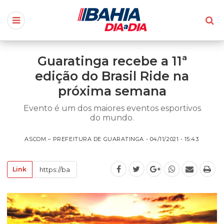
Guaratinga recebe a 11ª
edição do Brasil Ride na
próxima semana
Evento é um dos maiores eventos esportivos
do mundo.
ASCOM – PREFEITURA DE GUARATINGA - 04/11/2021 - 15:43
Link