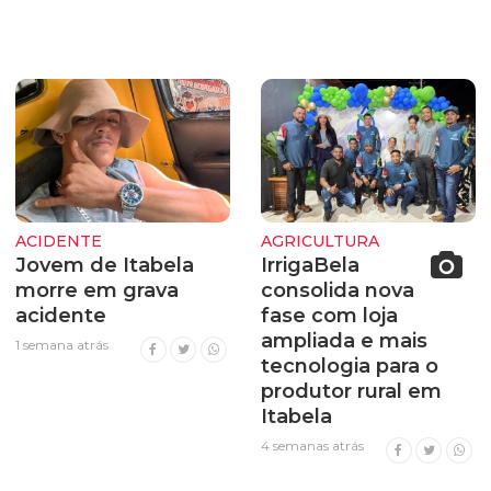
ACIDENTE
AGRICULTURA
Jovem de Itabela
IrrigaBela
morre em grava
consolida nova
acidente
fase com loja
ampliada e mais
1 semana atrás
tecnologia para o
produtor rural em
Itabela
4 semanas atrás