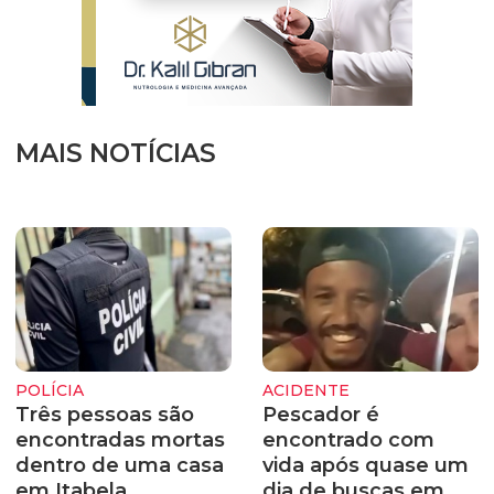
MAIS NOTÍCIAS
POLÍCIA
ACIDENTE
Três pessoas são
Pescador é
encontradas mortas
encontrado com
dentro de uma casa
vida após quase um
em Itabela
dia de buscas em