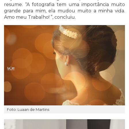
resume. “A fotografia tem uma importância muito
grande para mim, ela mudou muito a minha vida.
Amo meu Trabalho! ”, concluiu.
Foto: Luaan de Martins