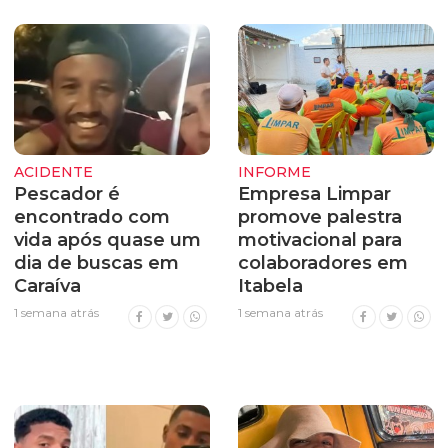
ACIDENTE
INFORME
Pescador é
Empresa Limpar
encontrado com
promove palestra
vida após quase um
motivacional para
dia de buscas em
colaboradores em
Caraíva
Itabela
1 semana atrás
1 semana atrás