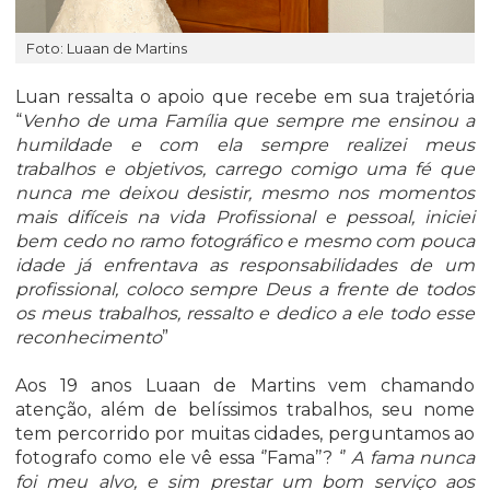
Foto: Luaan de Martins
Luan ressalta o apoio que recebe em sua trajetória
“
Venho de uma Família que sempre me ensinou a
humildade e com ela sempre realizei meus
trabalhos e objetivos, carrego comigo uma fé que
nunca me deixou desistir, mesmo nos momentos
mais difíceis na vida Profissional e pessoal, iniciei
bem cedo no ramo fotográfico e mesmo com pouca
idade já enfrentava as responsabilidades de um
profissional, coloco sempre Deus a frente de todos
os meus trabalhos, ressalto e dedico a ele todo esse
reconhecimento
”
Aos 19 anos Luaan de Martins vem chamando
atenção, além de belíssimos trabalhos, seu nome
tem percorrido por muitas cidades, perguntamos ao
fotografo como ele vê essa ‘’Fama’’? ‘’
A fama nunca
foi meu alvo, e sim prestar um bom serviço aos