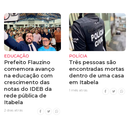
EDUCAÇÃO
POLÍCIA
Prefeito Flauzino
Três pessoas são
comemora avanço
encontradas mortas
na educação com
dentro de uma casa
crescimento das
em Itabela
notas do IDEB da
1 mês atrás
rede pública de
Itabela
2 dias atrás