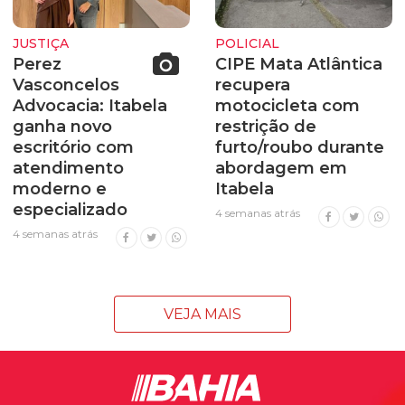
JUSTIÇA
POLICIAL
Perez
CIPE Mata Atlântica
Vasconcelos
recupera
Advocacia: Itabela
motocicleta com
ganha novo
restrição de
escritório com
furto/roubo durante
atendimento
abordagem em
moderno e
Itabela
especializado
4 semanas atrás
4 semanas atrás
VEJA MAIS