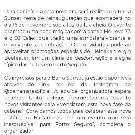
Para dar início a essa nova era, será realizado o Barra
Sunset, festa de reinauguração que acontecerá no
dia 16 de novembro sob a luz da lua cheia. O evento
promete uma noite mágica com a banda Me Leva 73
e o DJ Caliel, que trarão uma atmosfera vibrante e
envolvente à celebração. Os convidados poderão
aproveitar promoções especiais de Heineken e gin
Beefeater, em um clima de descontração e alegria
típico das noites em Porto Seguro.
Os ingressos para o Barra Sunset já estão disponíveis
através do link na bio do Instagram do
@barramaresoficial. A equipe organizadora espera
receber tanto antigos frequentadores quanto
novos visitantes para vivenciarem esta nova fase da
cabana. “Convidamos todos para celebrar essa nova
história do Barramares, em um evento que será
inesquecível para Porto Seguro”, completa o
organizador.