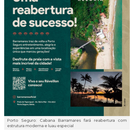
Porto Seguro: Cabana Barramares fará reabertura com
estrutura moderna e luau especial