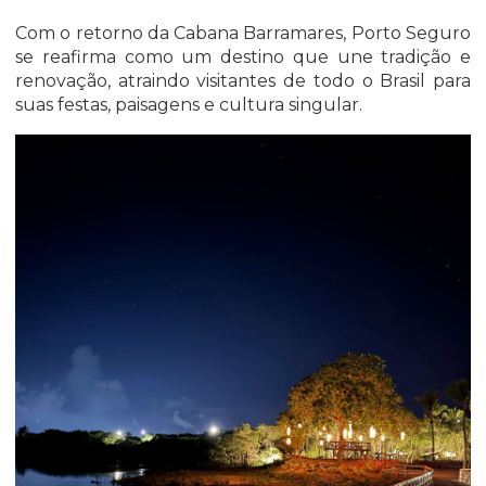
Com o retorno da Cabana Barramares, Porto Seguro
se reafirma como um destino que une tradição e
renovação, atraindo visitantes de todo o Brasil para
suas festas, paisagens e cultura singular.