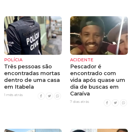
POLÍCIA
ACIDENTE
Três pessoas são
Pescador é
encontradas mortas
encontrado com
dentro de uma casa
vida após quase um
em Itabela
dia de buscas em
Caraíva
1 mês atrás
7 dias atrás