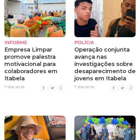
INFORME
POLÍCIA
Empresa Limpar
Operação conjunta
promove palestra
avança nas
motivacional para
investigações sobre
colaboradores em
desaparecimento de
Itabela
jovens em Itabela
7 dias atrás
7 dias atrás