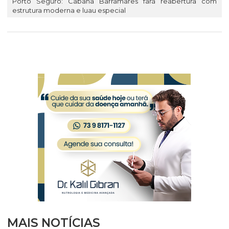
Porto Seguro: Cabana Barramares fará reabertura com
estrutura moderna e luau especial
MAIS NOTÍCIAS