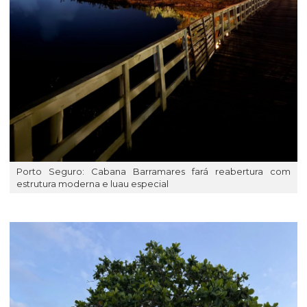
Porto Seguro: Cabana Barramares fará reabertura com
estrutura moderna e luau especial