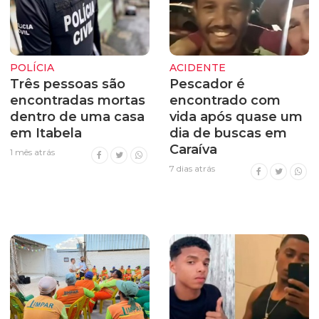
POLÍCIA
ACIDENTE
Três pessoas são
Pescador é
encontradas mortas
encontrado com
dentro de uma casa
vida após quase um
em Itabela
dia de buscas em
Caraíva
1 mês atrás
7 dias atrás