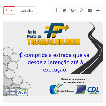
Link
.