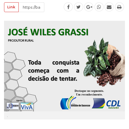
Link
.