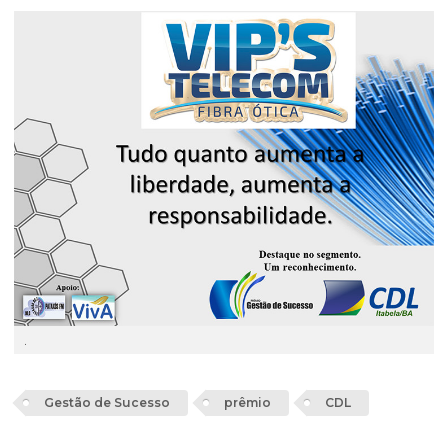
.
Gestão de Sucesso
prêmio
CDL